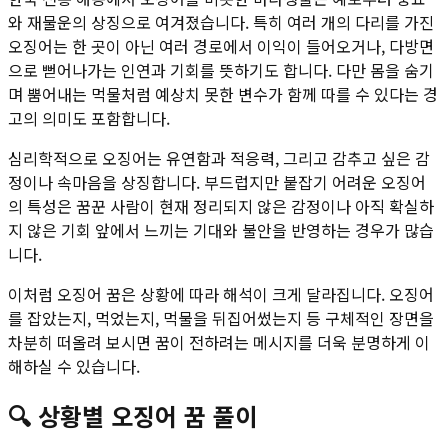
와 재물운의 상징으로 여겨졌습니다. 특히 여러 개의 다리를 가진
오징어는 한 곳이 아닌 여러 경로에서 이익이 들어오거나, 다방면
으로 뻗어나가는 인연과 기회를 뜻하기도 합니다. 다만 몸을 숨기
며 뿜어내는 먹물처럼 예상치 못한 변수가 함께 따를 수 있다는 경
고의 의미도 포함합니다.
심리학적으로 오징어는 유연함과 적응력, 그리고 감추고 싶은 감
정이나 속마음을 상징합니다. 부드럽지만 붙잡기 어려운 오징어
의 특성은 꿈꾼 사람이 현재 정리되지 않은 감정이나 아직 확실하
지 않은 기회 앞에서 느끼는 기대와 불안을 반영하는 경우가 많습
니다.
이처럼 오징어 꿈은 상황에 따라 해석이 크게 달라집니다. 오징어
를 잡았는지, 먹었는지, 먹물을 뒤집어썼는지 등 구체적인 장면을
차분히 떠올려 보시면 꿈이 전하려는 메시지를 더욱 분명하게 이
해하실 수 있습니다.
🔍
상황별
오징어
꿈 풀이