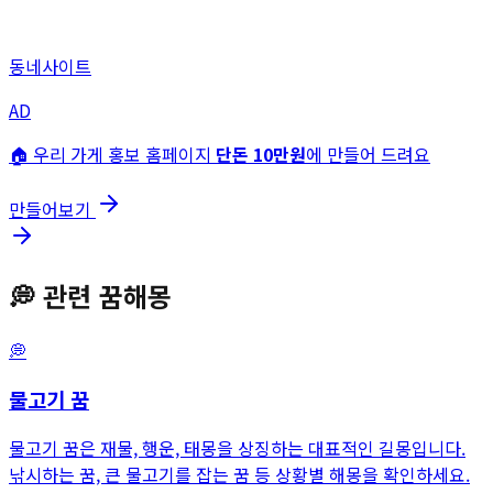
동네사이트
AD
🏠 우리 가게 홍보 홈페이지
단돈 10만원
에 만들어 드려요
만들어보기
💭
관련 꿈해몽
💭
물고기
꿈
물고기 꿈은 재물, 행운, 태몽을 상징하는 대표적인 길몽입니다.
낚시하는 꿈, 큰 물고기를 잡는 꿈 등 상황별 해몽을 확인하세요.