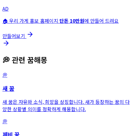
AD
🏠 우리 가게 홍보 홈페이지
단돈 10만원
에 만들어 드려요
만들어보기
💭
관련 꿈해몽
💭
새
꿈
새 꿈은 자유와 소식, 희망을 상징합니다. 새가 등장하는 꿈의 다
양한 상황별 의미를 정확하게 해몽합니다.
💭
제비
꿈