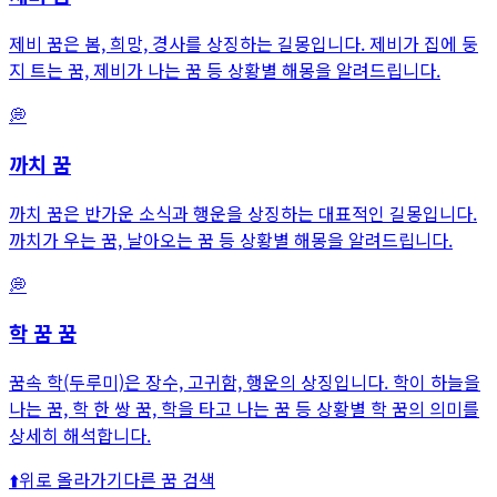
제비 꿈은 봄, 희망, 경사를 상징하는 길몽입니다. 제비가 집에 둥
지 트는 꿈, 제비가 나는 꿈 등 상황별 해몽을 알려드립니다.
💭
까치
꿈
까치 꿈은 반가운 소식과 행운을 상징하는 대표적인 길몽입니다.
까치가 우는 꿈, 날아오는 꿈 등 상황별 해몽을 알려드립니다.
💭
학 꿈
꿈
꿈속 학(두루미)은 장수, 고귀함, 행운의 상징입니다. 학이 하늘을
나는 꿈, 학 한 쌍 꿈, 학을 타고 나는 꿈 등 상황별 학 꿈의 의미를
상세히 해석합니다.
⬆️
위로 올라가기
다른 꿈 검색