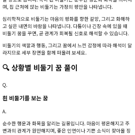
며, 집 근처에 앉는 비둘기는 가정의 평안을 나타냅니다.
심리학적으로 비둘기는 마음의 평화를 향한 갈망, 그리고 화해하
고 싶은 내면의 바람을 나타냅니다. 다툼이나 긴장 속에 있을 때
비둘기 꿈을 꾸면, 곧 관계가 회복될 신호로 해석할 수 있습니다.
비둘기의 색깔과 행동, 그리고 꿈에서 느낀 감정에 따라 해석이 달
라지므로 세부 장면을 함께 떠올려 보세요.
🔍
상황별
비둘기
꿈 풀이
Q.
흰 비둘기를 보는 꿈
A.
순수한 행운과 화목을 알리는 길몽입니다. 마음이 평온해지고 주
변과의 관계가 원만해지며, 좋은 인연이나 기쁜 소식이 찾아올 징