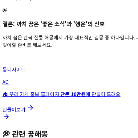
🌟
결론: 까치 꿈은 '좋은 소식'과 '행운'의 신호
까치 꿈은 한국 전통 해몽에서 가장 대표적인 길몽 중 하나입니다. 
맞이할 준비를 해보세요.
동네사이트
AD
🏠 우리 가게 홍보 홈페이지
단돈 10만원
에 만들어 드려요
만들어보기
💭
관련 꿈해몽