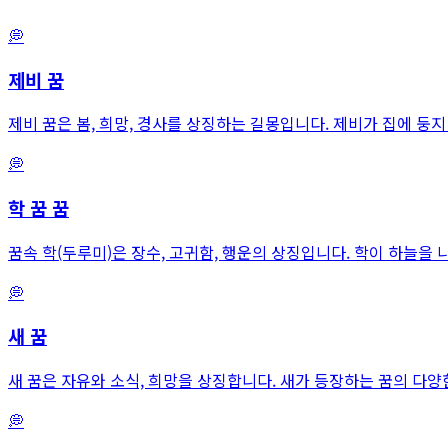
💭
제비
꿈
제비 꿈은 봄, 희망, 경사를 상징하는 길몽입니다. 제비가 집에 둥지
💭
학 꿈
꿈
꿈속 학(두루미)은 장수, 고귀함, 행운의 상징입니다. 학이 하늘을 나
💭
새
꿈
새 꿈은 자유와 소식, 희망을 상징합니다. 새가 등장하는 꿈의 다
💭