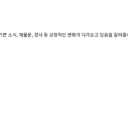
기쁜 소식, 재물운, 경사 등 긍정적인 변화가 다가오고 있음을 알려