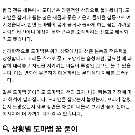
한국 전통 해몽에서 도마뱀은 양면적인 상징으로 풀이됩니다. 도
마뱀을 잡거나 품는 꿈은 재물과 좋은 기운이 들어올 길몽으로 여
겨졌습니다. 반면 도마뱀이 몸에 붙거나 놀라게 하는 꿈은 가까운
사람의 배신이나 예상치 못한 변수를 조심하라는 신호로 해석되
기도 했습니다.
심리학적으로 도마뱀은 위기 상황에서의 생존 본능과 적응력을
상징합니다. 꼬리를 스스로 끊고 도망치는 습성처럼, 필요할 때 과
감히 내려놓고 자신을 지키려는 마음이 투영된 것으로 볼 수 있습
니다. 이는 변화에 유연하게 대응하려는 무의식의 지혜를 드러냅
니다.
같은 도마뱀 꿈이라도 도마뱀의 색과 크기, 나의 행동과 감정에 따
라 해석이 달라집니다. 도마뱀을 잡았는지 놀랐는지, 꼬리가 잘렸
는지 도망갔는지 세부 장면을 차분히 떠올려 보시면 꿈이 전하는
메시지에 더 가까이 다가갈 수 있습니다.
🔍
상황별
도마뱀
꿈 풀이