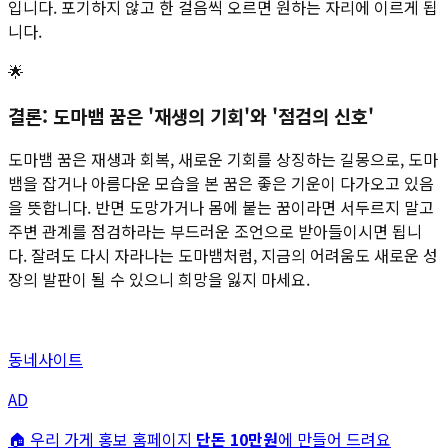
입니다. 포기하지 않고 한 걸음씩 오르면 원하는 자리에 이르게 됩
니다.
🌟
결론: 도마뱀 꿈은 '재생의 기회'와 '점검의 신호'
도마뱀 꿈은 재생과 회복, 새로운 기회를 상징하는 길몽으로, 도마
뱀을 잡거나 아름다운 모습을 본 꿈은 좋은 기운이 다가오고 있음
을 뜻합니다. 반면 도망가거나 몸에 붙는 꿈이라면 서두르지 말고
주변 관계를 점검하라는 부드러운 조언으로 받아들이시면 됩니
다. 잘려도 다시 자라나는 도마뱀처럼, 지금의 어려움도 새로운 성
장의 발판이 될 수 있으니 희망을 잃지 마세요.
동네사이트
AD
🏠 우리 가게 홍보 홈페이지
단돈 10만원
에 만들어 드려요