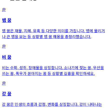
💭
뱀
꿈
뱀 꿈은 재물, 지혜, 유혹 등 다양한 의미를 가집니다. 뱀에 물리거
나 큰 뱀을 보는 등 상황별 뱀 꿈 해몽을 총정리했습니다.
💭
비
꿈
비는 수확, 성취, 장애물을 상징합니다. 소나기에 젖는 꿈, 우산을
쓰는 꿈, 폭우가 쏟아지는 꿈 등 상황별 길흉을 확인하세요.
💭
강
꿈
강 꿈은 인생의 흐름과 감정, 변화를 상징합니다. 강이 나타나는