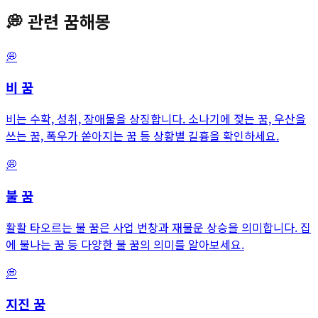
💭
관련 꿈해몽
💭
비
꿈
비는 수확, 성취, 장애물을 상징합니다. 소나기에 젖는 꿈, 우산을
쓰는 꿈, 폭우가 쏟아지는 꿈 등 상황별 길흉을 확인하세요.
💭
불
꿈
활활 타오르는 불 꿈은 사업 번창과 재물운 상승을 의미합니다. 집
에 불나는 꿈 등 다양한 불 꿈의 의미를 알아보세요.
💭
지진
꿈