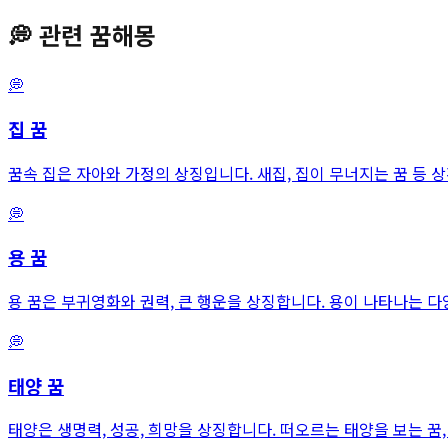
💭
관련 꿈해몽
💭
집
꿈
꿈속 집은 자아와 가정의 상징입니다. 새집, 집이 무너지는 꿈 등 
💭
용
꿈
용 꿈은 부귀영화와 권력, 큰 행운을 상징합니다. 용이 나타나는 
💭
태양
꿈
태양은 생명력, 성공, 희망을 상징합니다. 떠오르는 태양을 보는 꿈,