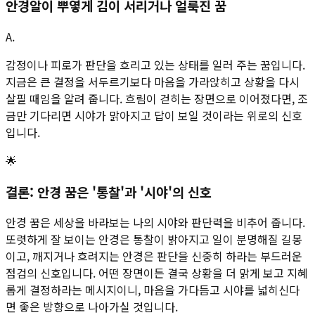
안경알이 뿌옇게 김이 서리거나 얼룩진 꿈
A.
감정이나 피로가 판단을 흐리고 있는 상태를 일러 주는 꿈입니다.
지금은 큰 결정을 서두르기보다 마음을 가라앉히고 상황을 다시
살필 때임을 알려 줍니다. 흐림이 걷히는 장면으로 이어졌다면, 조
금만 기다리면 시야가 맑아지고 답이 보일 것이라는 위로의 신호
입니다.
🌟
결론: 안경 꿈은 '통찰'과 '시야'의 신호
안경 꿈은 세상을 바라보는 나의 시야와 판단력을 비추어 줍니다.
또렷하게 잘 보이는 안경은 통찰이 밝아지고 일이 분명해질 길몽
이고, 깨지거나 흐려지는 안경은 판단을 신중히 하라는 부드러운
점검의 신호입니다. 어떤 장면이든 결국 상황을 더 맑게 보고 지혜
롭게 결정하라는 메시지이니, 마음을 가다듬고 시야를 넓히신다
면 좋은 방향으로 나아가실 것입니다.