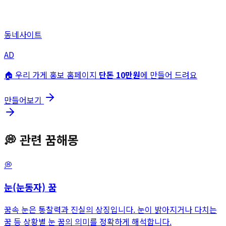
동네사이트
AD
🏠 우리 가게 홍보 홈페이지
단돈 10만원
에 만들어 드려요
만들어보기
💭
관련 꿈해몽
💭
눈(눈동자)
꿈
꿈속 눈은 통찰력과 진실의 상징입니다. 눈이 밝아지거나 다치는
꿈 등 상황별 눈 꿈의 의미를 정확하게 해석합니다.