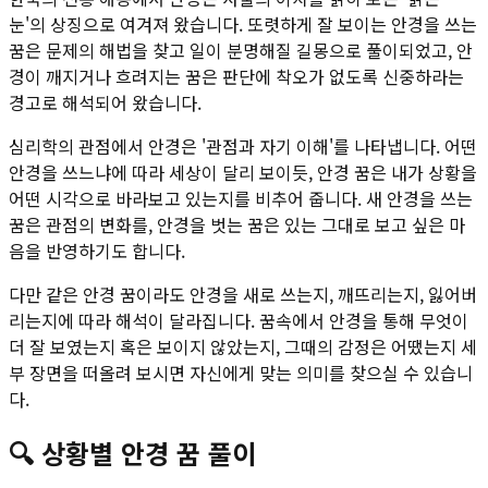
눈'의 상징으로 여겨져 왔습니다. 또렷하게 잘 보이는 안경을 쓰는
꿈은 문제의 해법을 찾고 일이 분명해질 길몽으로 풀이되었고, 안
경이 깨지거나 흐려지는 꿈은 판단에 착오가 없도록 신중하라는
경고로 해석되어 왔습니다.
심리학의 관점에서 안경은 '관점과 자기 이해'를 나타냅니다. 어떤
안경을 쓰느냐에 따라 세상이 달리 보이듯, 안경 꿈은 내가 상황을
어떤 시각으로 바라보고 있는지를 비추어 줍니다. 새 안경을 쓰는
꿈은 관점의 변화를, 안경을 벗는 꿈은 있는 그대로 보고 싶은 마
음을 반영하기도 합니다.
다만 같은 안경 꿈이라도 안경을 새로 쓰는지, 깨뜨리는지, 잃어버
리는지에 따라 해석이 달라집니다. 꿈속에서 안경을 통해 무엇이
더 잘 보였는지 혹은 보이지 않았는지, 그때의 감정은 어땠는지 세
부 장면을 떠올려 보시면 자신에게 맞는 의미를 찾으실 수 있습니
다.
🔍
상황별
안경
꿈 풀이