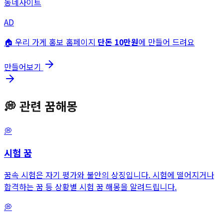
동네사이트
AD
🏠 우리 가게 홍보 홈페이지
단돈 10만원
에 만들어 드려요
만들어보기
💭
관련 꿈해몽
💭
시험
꿈
꿈속 시험은 자기 평가와 불안의 상징입니다. 시험에 떨어지거나
합격하는 꿈 등 상황별 시험 꿈 해몽을 알려드립니다.
💭