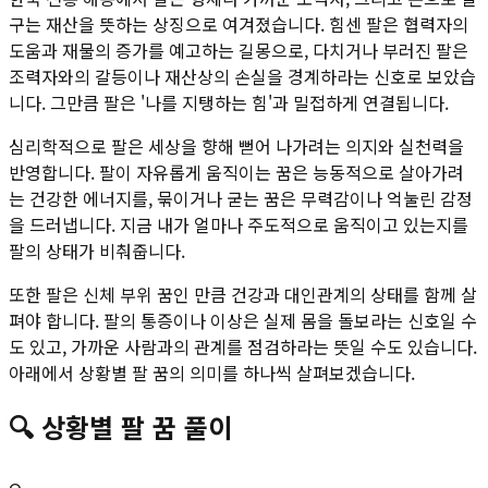
구는 재산을 뜻하는 상징으로 여겨졌습니다. 힘센 팔은 협력자의
도움과 재물의 증가를 예고하는 길몽으로, 다치거나 부러진 팔은
조력자와의 갈등이나 재산상의 손실을 경계하라는 신호로 보았습
니다. 그만큼 팔은 '나를 지탱하는 힘'과 밀접하게 연결됩니다.
심리학적으로 팔은 세상을 향해 뻗어 나가려는 의지와 실천력을
반영합니다. 팔이 자유롭게 움직이는 꿈은 능동적으로 살아가려
는 건강한 에너지를, 묶이거나 굳는 꿈은 무력감이나 억눌린 감정
을 드러냅니다. 지금 내가 얼마나 주도적으로 움직이고 있는지를
팔의 상태가 비춰줍니다.
또한 팔은 신체 부위 꿈인 만큼 건강과 대인관계의 상태를 함께 살
펴야 합니다. 팔의 통증이나 이상은 실제 몸을 돌보라는 신호일 수
도 있고, 가까운 사람과의 관계를 점검하라는 뜻일 수도 있습니다.
아래에서 상황별 팔 꿈의 의미를 하나씩 살펴보겠습니다.
🔍
상황별
팔
꿈 풀이