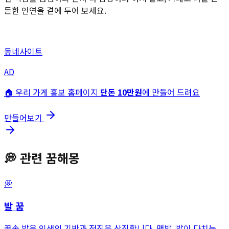
든한 인연을 곁에 두어 보세요.
동네사이트
AD
🏠 우리 가게 홍보 홈페이지
단돈 10만원
에 만들어 드려요
만들어보기
💭
관련 꿈해몽
💭
발
꿈
꿈속 발은 인생의 기반과 전진을 상징합니다. 맨발, 발이 다치는