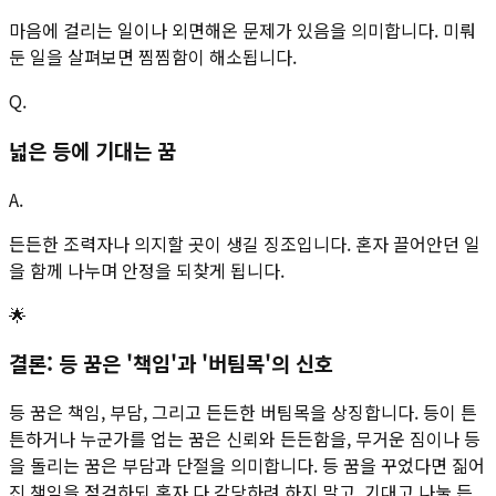
마음에 걸리는 일이나 외면해온 문제가 있음을 의미합니다. 미뤄
둔 일을 살펴보면 찜찜함이 해소됩니다.
Q.
넓은 등에 기대는 꿈
A.
든든한 조력자나 의지할 곳이 생길 징조입니다. 혼자 끌어안던 일
을 함께 나누며 안정을 되찾게 됩니다.
🌟
결론: 등 꿈은 '책임'과 '버팀목'의 신호
등 꿈은 책임, 부담, 그리고 든든한 버팀목을 상징합니다. 등이 튼
튼하거나 누군가를 업는 꿈은 신뢰와 든든함을, 무거운 짐이나 등
을 돌리는 꿈은 부담과 단절을 의미합니다. 등 꿈을 꾸었다면 짊어
진 책임을 점검하되 혼자 다 감당하려 하지 말고, 기대고 나눌 든