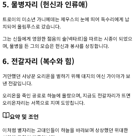
5. 물병자리 (헌신과 인류애)
트로이의 미소년 가니메데는 제우스의 눈에 띄어 독수리에게 납
치되어 올림푸스로 갔습니다.
그는 신들에게 영원한 젊음의 술(넥타르)을 따르는 시종이 되었으
며, 물병을 든 그의 모습은 헌신과 봉사를 상징합니다.
6. 전갈자리 (복수와 힘)
거만했던 사냥꾼 오리온을 벌하기 위해 대지의 여신 가이아가 보
낸 전갈입니다.
오리온을 죽인 공로로 하늘에 올랐으며, 지금도 전갈자리가 뜨면
오리온자리는 서쪽으로 지며 도망칩니다.
요약 및 조언
이처럼 별자리는 고대인들이 하늘을 바라보며 상상했던 위대한