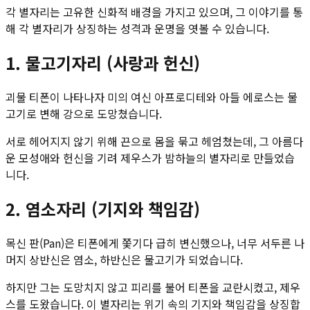
각 별자리는 고유한 신화적 배경을 가지고 있으며, 그 이야기를 통
해 각 별자리가 상징하는 성격과 운명을 엿볼 수 있습니다.
1. 물고기자리 (사랑과 헌신)
괴물 티폰이 나타나자 미의 여신 아프로디테와 아들 에로스는 물
고기로 변해 강으로 도망쳤습니다.
서로 헤어지지 않기 위해 끈으로 몸을 묶고 헤엄쳤는데, 그 아름다
운 모성애와 헌신을 기려 제우스가 밤하늘의 별자리로 만들었습
니다.
2. 염소자리 (기지와 책임감)
목신 판(Pan)은 티폰에게 쫓기다 급히 변신했으나, 너무 서두른 나
머지 상반신은 염소, 하반신은 물고기가 되었습니다.
하지만 그는 도망치지 않고 피리를 불어 티폰을 교란시켰고, 제우
스를 도왔습니다. 이 별자리는 위기 속의 기지와 책임감을 상징합