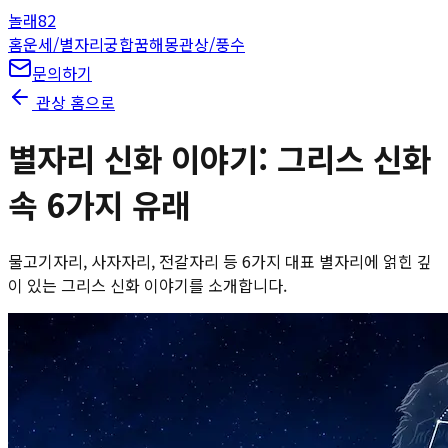
놀래
82
홈
운세/별자리
궁합
꿈해몽
관상/풍수
문의하기
관상 홈으로
별자리 신화 이야기: 그리스 신화
속 6가지 유래
물고기자리, 사자자리, 전갈자리 등 6가지 대표 별자리에 얽힌 깊
이 있는 그리스 신화 이야기를 소개합니다.