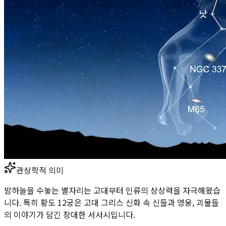
관상학적 의미
밤하늘을 수놓는 별자리는 고대부터 인류의 상상력을 자극해왔습
니다. 특히 황도 12궁은 고대 그리스 신화 속 신들과 영웅, 괴물들
의 이야기가 담긴 장대한 서사시입니다.