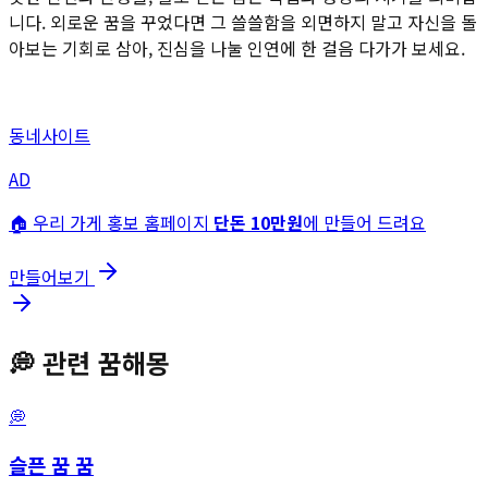
니다. 외로운 꿈을 꾸었다면 그 쓸쓸함을 외면하지 말고 자신을 돌
아보는 기회로 삼아, 진심을 나눌 인연에 한 걸음 다가가 보세요.
동네사이트
AD
🏠 우리 가게 홍보 홈페이지
단돈 10만원
에 만들어 드려요
만들어보기
💭
관련 꿈해몽
💭
슬픈 꿈
꿈