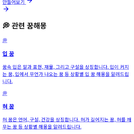
만들어보기
💭
관련 꿈해몽
💭
입
꿈
꿈속 입은 말과 표현, 재물, 그리고 구설을 상징합니다. 입이 커지
는 꿈, 입에서 무언가 나오는 꿈 등 상황별 입 꿈 해몽을 알려드립
니다.
💭
혀
꿈
혀 꿈은 언어, 구설, 건강을 상징합니다. 혀가 길어지는 꿈, 혀를 깨
무는 꿈 등 상황별 해몽을 알려드립니다.