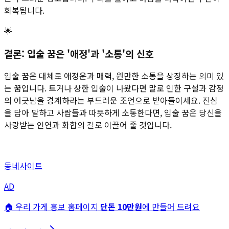
회복됩니다.
🌟
결론: 입술 꿈은 '애정'과 '소통'의 신호
입술 꿈은 대체로 애정운과 매력, 원만한 소통을 상징하는 의미 있
는 꿈입니다. 트거나 상한 입술이 나왔다면 말로 인한 구설과 감정
의 어긋남을 경계하라는 부드러운 조언으로 받아들이세요. 진심
을 담아 말하고 사람들과 따뜻하게 소통한다면, 입술 꿈은 당신을
사랑받는 인연과 화합의 길로 이끌어 줄 것입니다.
동네사이트
AD
🏠 우리 가게 홍보 홈페이지
단돈 10만원
에 만들어 드려요