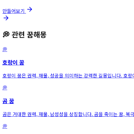
만들어보기
💭
관련 꿈해몽
💭
호랑이
꿈
호랑이 꿈은 권력, 재물, 성공을 의미하는 강력한 길몽입니다. 호
💭
곰
꿈
곰은 거대한 권력, 재물, 남성성을 상징합니다. 곰을 죽이는 꿈, 
💭