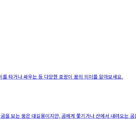
랑이를 타거나 싸우는 등 다양한 호랑이 꿈의 의미를 알아보세요.
북극곰을 보는 꿈은 대길몽이지만, 곰에게 쫓기거나 산에서 내려오는 곰