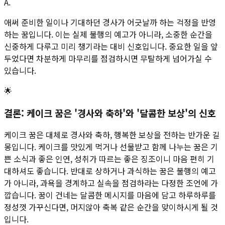
A.
애써 준비한 일이나 기대하던 경사가 어긋날까 하는 걱정을 반영
하는 꿈입니다. 이는 실제 불행의 예고가 아니라, 소중한 순간을
신중하게 다루고 미리 챙기라는 대비 신호입니다. 중요한 일을 앞
두었다면 차분하게 마무리를 점검하시면 무탈하게 넘어가실 수
있습니다.
🌟
결론: 케이크 꿈은 '경사와 축하'와 '달콤한 보상'의 신호
케이크 꿈은 대체로 경사와 축하, 행복한 보상을 전하는 반가운 길
몽입니다. 케이크를 맛있게 먹거나 선물받고 함께 나누는 꿈은 기
쁜 소식과 좋은 인연, 성취가 따르는 좋은 징조이니 마음 편히 기
대하셔도 좋습니다. 반대로 상하거나 과식하는 꿈은 불행의 예고
가 아니라, 과욕을 경계하고 실속을 점검하라는 다정한 조언에 가
깝습니다. 꿈이 건네는 달콤한 메시지를 마음에 담고 하루하루를
정성껏 가꾸신다면, 머지않아 축복 같은 순간을 맞이하시게 될 것
입니다.