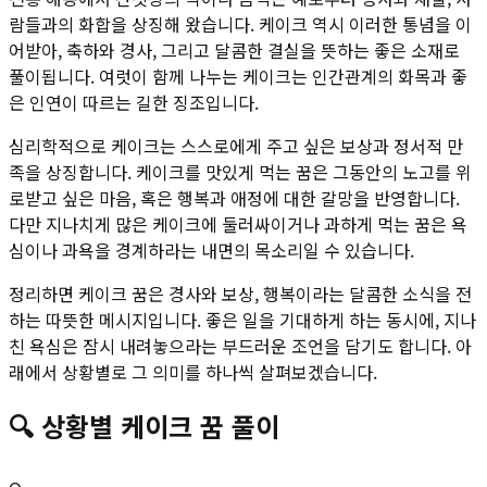
람들과의 화합을 상징해 왔습니다. 케이크 역시 이러한 통념을 이
어받아, 축하와 경사, 그리고 달콤한 결실을 뜻하는 좋은 소재로
풀이됩니다. 여럿이 함께 나누는 케이크는 인간관계의 화목과 좋
은 인연이 따르는 길한 징조입니다.
심리학적으로 케이크는 스스로에게 주고 싶은 보상과 정서적 만
족을 상징합니다. 케이크를 맛있게 먹는 꿈은 그동안의 노고를 위
로받고 싶은 마음, 혹은 행복과 애정에 대한 갈망을 반영합니다.
다만 지나치게 많은 케이크에 둘러싸이거나 과하게 먹는 꿈은 욕
심이나 과욕을 경계하라는 내면의 목소리일 수 있습니다.
정리하면 케이크 꿈은 경사와 보상, 행복이라는 달콤한 소식을 전
하는 따뜻한 메시지입니다. 좋은 일을 기대하게 하는 동시에, 지나
친 욕심은 잠시 내려놓으라는 부드러운 조언을 담기도 합니다. 아
래에서 상황별로 그 의미를 하나씩 살펴보겠습니다.
🔍
상황별
케이크
꿈 풀이