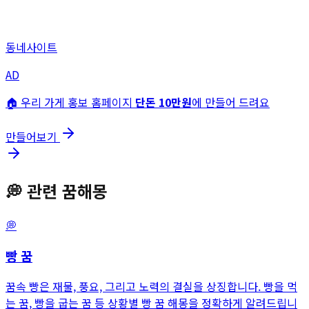
동네사이트
AD
🏠 우리 가게 홍보 홈페이지
단돈 10만원
에 만들어 드려요
만들어보기
💭
관련 꿈해몽
💭
빵
꿈
꿈속 빵은 재물, 풍요, 그리고 노력의 결실을 상징합니다. 빵을 먹
는 꿈, 빵을 굽는 꿈 등 상황별 빵 꿈 해몽을 정확하게 알려드립니